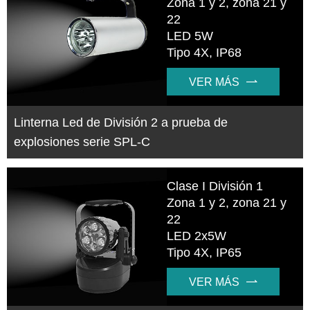
Zona 1 y 2, zona 21 y
22
LED 5W
Tipo 4X, IP68
VER MÁS

Linterna Led de División 2 a prueba de
explosiones serie SPL-C
Clase I División 1
Zona 1 y 2, zona 21 y
22
LED 2x5W
Tipo 4X, IP65
VER MÁS
