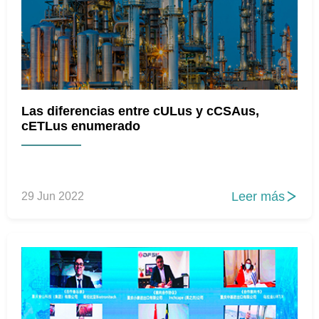
Las diferencias entre cULus y cCSAus,
cETLus enumerado
Leer más
29 Jun 2022
