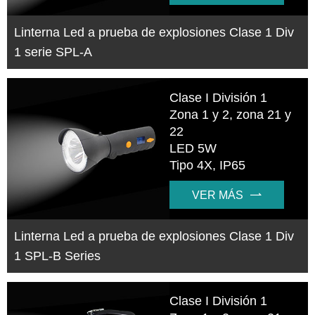
Linterna Led a prueba de explosiones Clase 1 Div
1 serie SPL-A
Clase I División 1
Zona 1 y 2, zona 21 y
22
LED 5W
Tipo 4X, IP65
VER MÁS

Linterna Led a prueba de explosiones Clase 1 Div
1 SPL-B Series
Clase I División 1