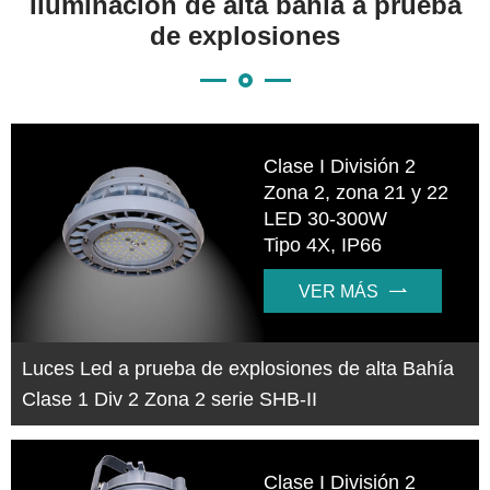
Iluminación de alta bahía a prueba
de explosiones
Clase I División 2
Zona 2, zona 21 y 22
LED 30-300W
Tipo 4X, IP66
VER MÁS

Luces Led a prueba de explosiones de alta Bahía
Clase 1 Div 2 Zona 2 serie SHB-II
Clase I División 2