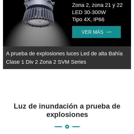
Zona 2, zona 21 y 22
LED 30-300W
Tipo 4X, IP66
VER MÁS

A prueba de explosiones luces Led de alta Bahía
Clase 1 Div 2 Zona 2 SVM Series
Luz de inundación a prueba de
explosiones