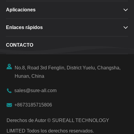
Aplicaciones

Enlaces rápidos

CONTACTO

No.8, Road 3rd Fenglin, District Yuelu, Changsha,
Hunan, China

sales@sure-all.com

+8673185715806
Derechos de Autor ©
SUREALL TECHNOLOGY
LIMITED
Todos los derechos reservados.