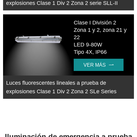
explosiones Clase 1 Div 2 Zona 2 serie SLL-II
Clase I División 2
Zona 1 y 2, zona 21 y
22
LED 9-80W
Tipo 4X, IP66
VER MÁS

Luces fluorescentes lineales a prueba de
explosiones Clase 1 Div 2 Zona 2 SLe Series
Iluminación de emergencia a prueba