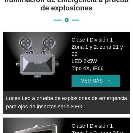
de explosiones
Clase I División 1
Zona 1 y 2, zona 21 y
22
LED 2x5W
Tipo 4X, IP66
VER MÁS

Luces Led a prueba de explosiones de emergencia
para ojos de insectos serie SEG
Clase I División 1
Zona 1 y 2, zona 21 y