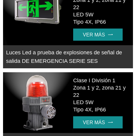
22
LED 5W
Tipo 4X, IP66
VER MÁS

Luces Led a prueba de explosiones de señal de
salida DE EMERGENCIA SERIE SES
Clase I División 1
Zona 1 y 2, zona 21 y
22
LED 5W
Tipo 4X, IP66
VER MÁS
