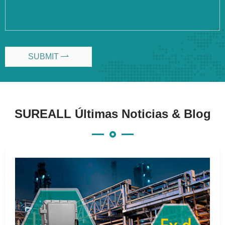
SUBMIT

SUREALL Últimas Noticias & Blog