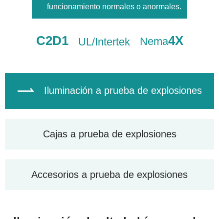
funcionamiento normales o anormales.
C2D1
4X
Nema
UL/Intertek

Iluminación a prueba de explosiones
Cajas a prueba de explosiones
Accesorios a prueba de explosiones