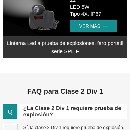
LED 5W
Tipo 4X, IP67
VER MÁS

Linterna Led a prueba de explosiones, faro portátil
serie SPL-F
FAQ para Clase 2 Div 1
¿La Clase 2 Div 1 requiere prueba de
Q
explosión?
Sí, la clase 2 Div 1 requiere prueba de explosión.