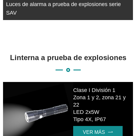
Luces de alarma a prueba de explosiones serie
SAV
Linterna a prueba de explosiones
Clase I División 1
Zona 1 y 2, zona 21 y
22
LED 2x5W
Tipo 4X, IP67
VER MÁS
