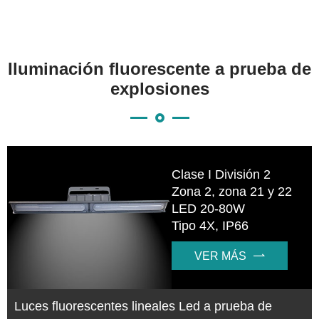
Iluminación fluorescente a prueba de
explosiones
Clase I División 2
Zona 2, zona 21 y 22
LED 20-80W
Tipo 4X, IP66
VER MÁS

Luces fluorescentes lineales Led a prueba de