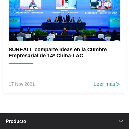
SUREALL comparte Ideas en la Cumbre
Empresarial de 14ª China-LAC
Leer más
17 Nov 2021

Producto
