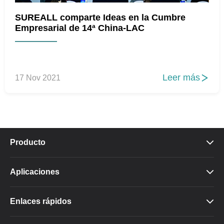
SUREALL comparte Ideas en la Cumbre
Empresarial de 14ª China-LAC
Leer más
17 Nov 2021

Producto

Aplicaciones

Enlaces rápidos
