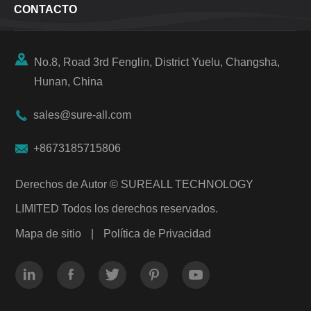
CONTACTO

No.8, Road 3rd Fenglin, District Yuelu, Changsha,
Hunan, China

sales@sure-all.com

+8673185715806
Derechos de Autor ©
SUREALL TECHNOLOGY
LIMITED
Todos los derechos reservados.
Mapa de sitio
|
Política de Privacidad




