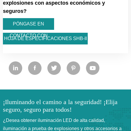
explosiones con aspectos económicos y
seguros?
PÓNGASE EN
CONTACTO CON
HOJA DE ESPECIFICACIONES SHB-II
NOSOTROS






¡Iluminando el camino a la seguridad! ¡Elija
seguro, seguro para todos!
¿Desea obtener iluminación LED de alta calidad,
iluminación a prueba de explosiones y otros accesorios a