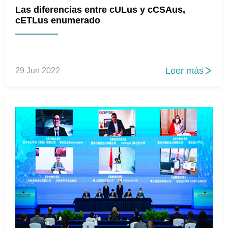
Las diferencias entre cULus y cCSAus,
cETLus enumerado
Leer más
29 Jun 2022
