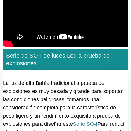
Serie de SO-I de luces Led a prueba de
explosiones
La luz de alta Bahía tradicional a prueba de
explosiones es muy pesada y grande para soportar
las condiciones peligrosas, tomamos una
consideración completa para la característica de
peso ligero y un rendimiento exquisito a prueba de
explosiones para diseñar este
Serie SO-I
Para reducir