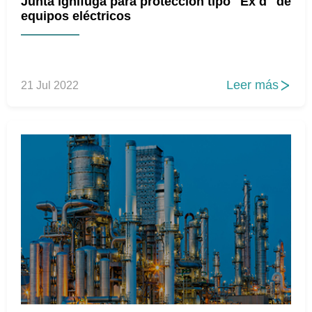
Junta ignífuga para protección tipo "Ex d" de
equipos eléctricos
Leer más
21 Jul 2022
