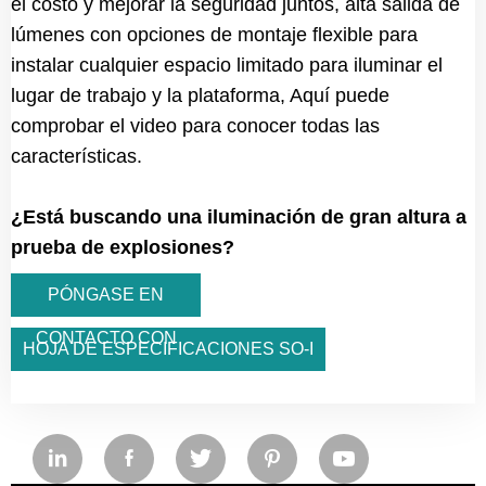
el costo y mejorar la seguridad juntos, alta salida de
lúmenes con opciones de montaje flexible para
instalar cualquier espacio limitado para iluminar el
lugar de trabajo y la plataforma, Aquí puede
comprobar el video para conocer todas las
características.
¿Está buscando una iluminación de gran altura a
prueba de explosiones?
PÓNGASE EN
CONTACTO CON
HOJA DE ESPECIFICACIONES SO-I
NOSOTROS





