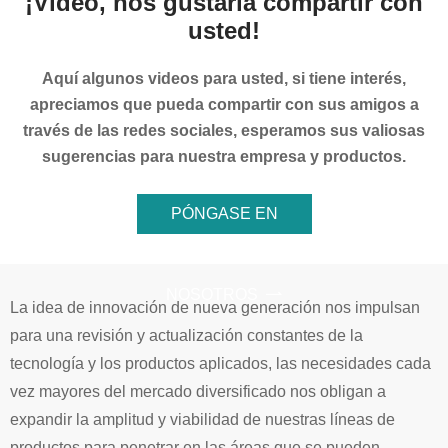
¡Vídeo, nos gustaría compartir con
usted!
Aquí algunos videos para usted, si tiene interés,
apreciamos que pueda compartir con sus amigos a
través de las redes sociales, esperamos sus valiosas
sugerencias para nuestra empresa y productos.
PÓNGASE EN
CONTACTO CON
NOSOTROS

La idea de innovación de nueva generación nos impulsan
para una revisión y actualización constantes de la
tecnología y los productos aplicados, las necesidades cada
vez mayores del mercado diversificado nos obligan a
expandir la amplitud y viabilidad de nuestras líneas de
productos para penetrar en las áreas que se pueden