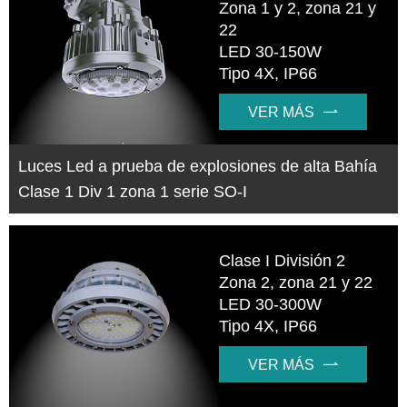
Zona 1 y 2, zona 21 y
22
LED 30-150W
Tipo 4X, IP66
VER MÁS

Luces Led a prueba de explosiones de alta Bahía
Clase 1 Div 1 zona 1 serie SO-I
Clase I División 2
Zona 2, zona 21 y 22
LED 30-300W
Tipo 4X, IP66
VER MÁS
