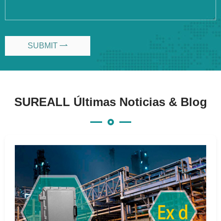
SUBMIT

SUREALL Últimas Noticias & Blog