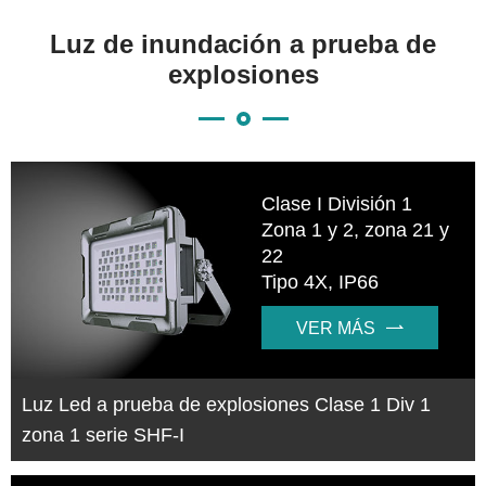
Luz de inundación a prueba de
explosiones
Clase I División 1
Zona 1 y 2, zona 21 y
22
Tipo 4X, IP66
VER MÁS

Luz Led a prueba de explosiones Clase 1 Div 1
zona 1 serie SHF-I