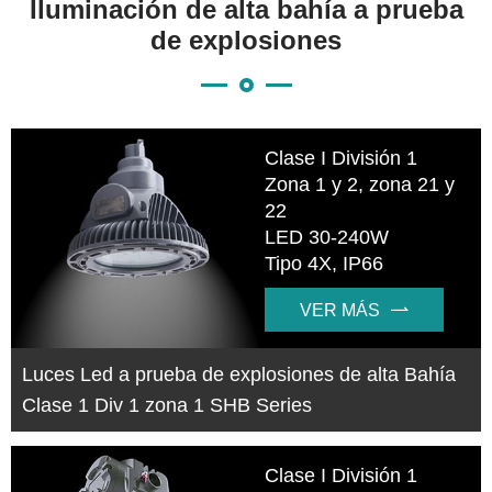
Iluminación de alta bahía a prueba
de explosiones
Clase I División 1
Zona 1 y 2, zona 21 y
22
LED 30-240W
Tipo 4X, IP66
VER MÁS

Luces Led a prueba de explosiones de alta Bahía
Clase 1 Div 1 zona 1 SHB Series
Clase I División 1