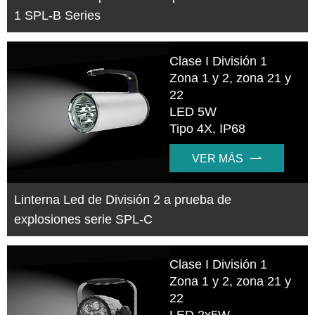
1 SPL-B Series
Clase I División 1
Zona 1 y 2, zona 21 y
22
LED 5W
Tipo 4X, IP68
VER MÁS

Linterna Led de División 2 a prueba de
explosiones serie SPL-C
Clase I División 1
Zona 1 y 2, zona 21 y
22
LED 2x5W