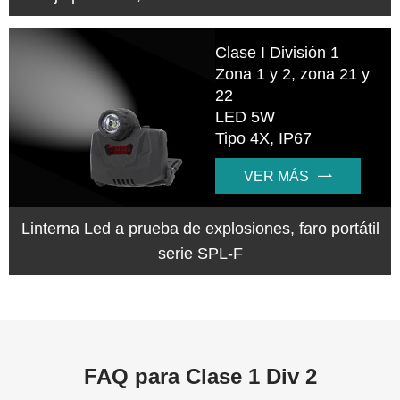
Clase I División 1
Zona 1 y 2, zona 21 y
22
LED 5W
Tipo 4X, IP67
VER MÁS

Linterna Led a prueba de explosiones, faro portátil
serie SPL-F
FAQ para Clase 1 Div 2