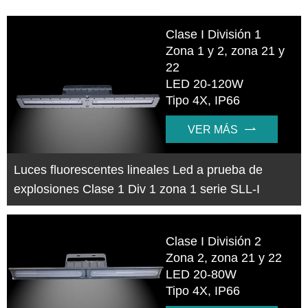
Clase I División 1
Zona 1 y 2, zona 21 y
22
LED 20-120W
Tipo 4X, IP66
VER MÁS

Luces fluorescentes lineales Led a prueba de
explosiones Clase 1 Div 1 zona 1 serie SLL-I
Clase I División 2
Zona 2, zona 21 y 22
LED 20-80W
Tipo 4X, IP66