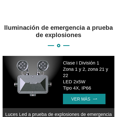
Iluminación de emergencia a prueba
de explosiones
Clase I División 1
Zona 1 y 2, zona 21 y
22
LED 2x5W
Tipo 4X, IP66
VER MÁS

Luces Led a prueba de explosiones de emergencia