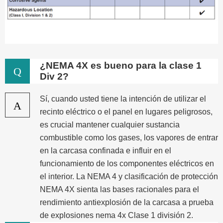
¿NEMA 4X es bueno para la clase 1
Q
Div 2?
Sí, cuando usted tiene la intención de utilizar el
A
recinto eléctrico o el panel en lugares peligrosos,
es crucial mantener cualquier sustancia
combustible como los gases, los vapores de entrar
en la carcasa confinada e influir en el
funcionamiento de los componentes eléctricos en
el interior. La NEMA 4 y clasificación de protección
NEMA 4X sienta las bases racionales para el
rendimiento antiexplosión de la carcasa a prueba
de explosiones nema 4x Clase 1 división 2.