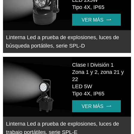
Tipo 4X, IP65
VER MÁS

Linterna Led a prueba de explosiones, luces de
búsqueda portátiles, serie SPL-D
Clase I División 1
Zona 1 y 2, zona 21 y
22
LED 5W
Tipo 4X, IP65
VER MÁS

Linterna Led a prueba de explosiones, luces de
trabajo portátiles, serie SPL-E