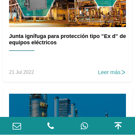
Junta ignífuga para protección tipo "Ex d" de
equipos eléctricos
Leer más
21 Jul 2022

