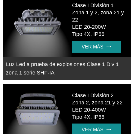
Clase I División 1
Zona 1 y 2, zona 21 y
22
LED 20-200W
Tipo 4X, IP66
VER MÁS

Luz Led a prueba de explosiones Clase 1 Div 1
zona 1 serie SHF-IA
Clase I División 2
Zona 2, zona 21 y 22
LED 20-400W
Tipo 4X, IP66
VER MÁS
