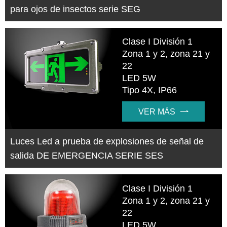
para ojos de insectos serie SEG
Clase I División 1
Zona 1 y 2, zona 21 y
22
LED 5W
Tipo 4X, IP66
VER MÁS

Luces Led a prueba de explosiones de señal de
salida DE EMERGENCIA SERIE SES
Clase I División 1
Zona 1 y 2, zona 21 y
22
LED 5W