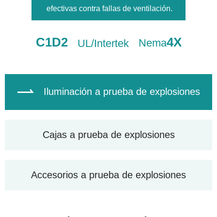
efectivas contra fallas de ventilación.
C1D2
4X
Nema
UL/Intertek

Iluminación a prueba de explosiones
Cajas a prueba de explosiones
Accesorios a prueba de explosiones