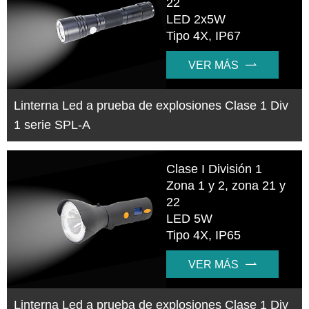
22
LED 2x5W
Tipo 4X, IP67
VER MÁS

Linterna Led a prueba de explosiones Clase 1 Div
1 serie SPL-A
Clase I División 1
Zona 1 y 2, zona 21 y
22
LED 5W
Tipo 4X, IP65
VER MÁS

Linterna Led a prueba de explosiones Clase 1 Div