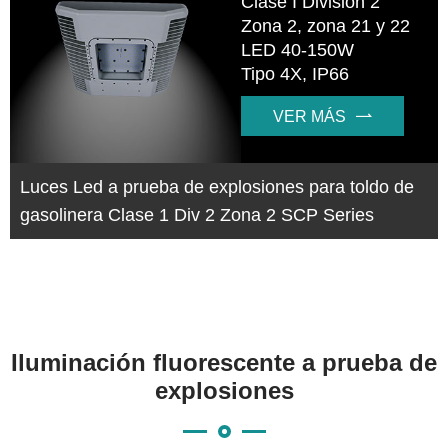
Clase I División 2
Zona 2, zona 21 y 22
LED 40-150W
Tipo 4X, IP66
VER MÁS

Luces Led a prueba de explosiones para toldo de
gasolinera Clase 1 Div 2 Zona 2 SCP Series
Iluminación fluorescente a prueba de
explosiones